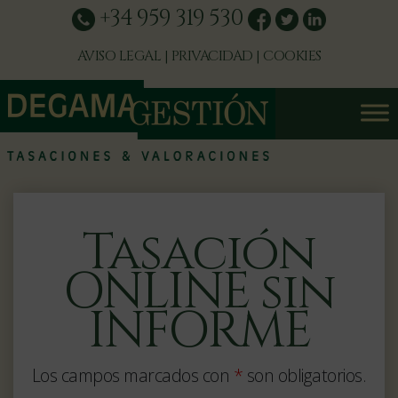
+34 959 319 530
AVISO LEGAL
|
PRIVACIDAD
|
COOKIES
Tasación
ONLINE sin
INFORME
Los campos marcados con
*
son obligatorios.