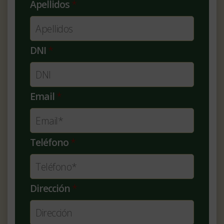
Apellidos
*
DNI
*
Email
*
Teléfono
*
Dirección
*