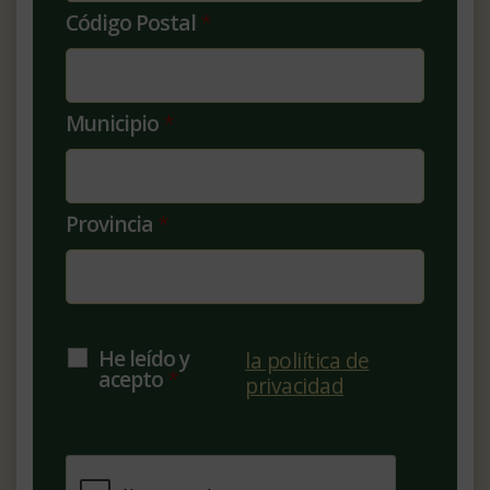
Código Postal
*
Municipio
*
Provincia
*
He leído y
la poliítica de
acepto
*
privacidad